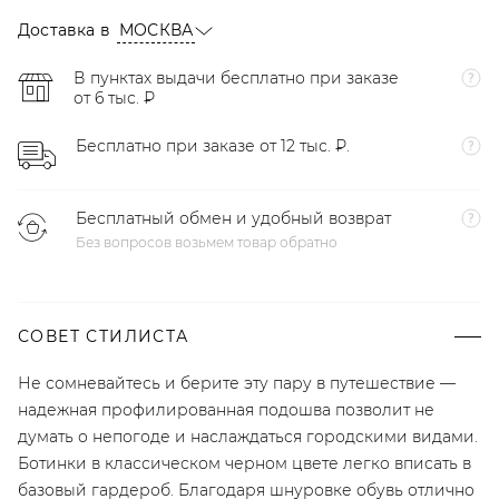
Доставка в
МОСКВА
В пунктах выдачи бесплатно при заказе
от 6 тыс. ₽
Бесплатно при заказе от 12 тыс. ₽.
Бесплатный обмен и удобный возврат
Без вопросов возьмем товар обратно
СОВЕТ СТИЛИСТА
Не сомневайтесь и берите эту пару в путешествие —
надежная профилированная подошва позволит не
думать о непогоде и наслаждаться городскими видами.
Ботинки в классическом черном цвете легко вписать в
базовый гардероб. Благодаря шнуровке обувь отлично