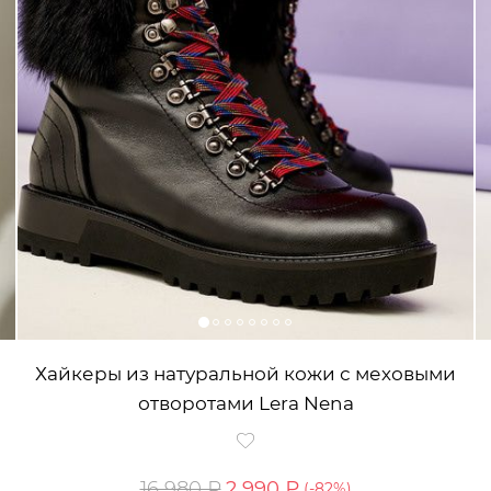
Хайкеры из натуральной кожи с меховыми
отворотами Lera Nena
16 980 ₽
2 990 ₽
(-
82
%)