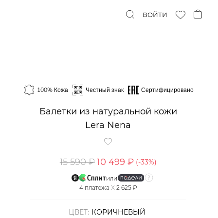
ВОЙТИ
100% Кожа
Честный знак
Сертифицировано
Балетки из натуральной кожи
Lera Nena
15 590 ₽
10 499 ₽
(-
33
%)
или
4
платежа
X
2 625 ₽
ЦВЕТ:
КОРИЧНЕВЫЙ