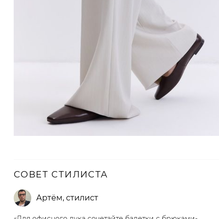
СОВЕТ СТИЛИСТА
Артём
,
стилист
«Для офисного лука сочетайте балетки с брюками-