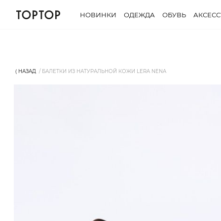
НОВИНКИ
ОДЕЖДА
ОБУВЬ
АКСЕС
⟨ НАЗАД
БАЛЕТКИ ИЗ НАТУРАЛЬНОЙ КОЖИ LERA NENA