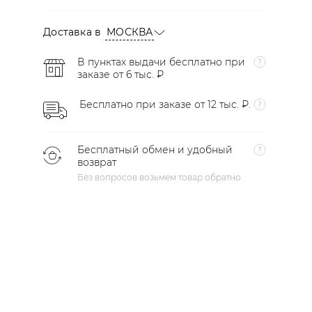
Доставка в
МОСКВА
В пунктах выдачи бесплатно при
заказе от 6 тыс. ₽
Бесплатно при заказе от 12 тыс. ₽.
Бесплатный обмен и удобный
возврат
Без вопросов возьмем товар обратно