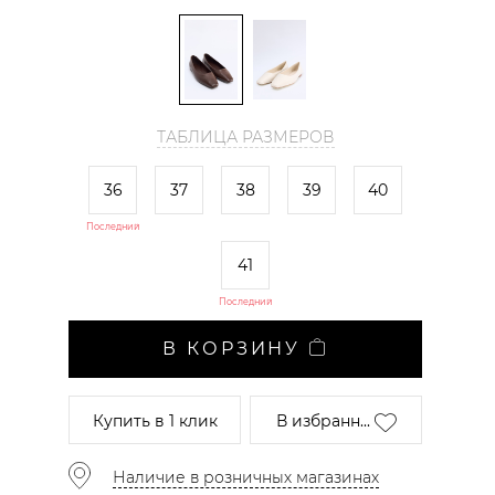
ТАБЛИЦА РАЗМЕРОВ
36
37
38
39
40
Последний
41
Последний
В КОРЗИНУ
Купить
в 1 клик
В избранн...
Наличие в розничных магазинах