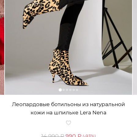
Леопардовые ботильоны из натуральной
кожи на шпильке Lera Nena
14 990 ₽
990 ₽
(-
93
%)