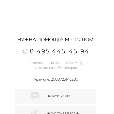
НУЖНА ПОМОЩЬ? МЫ РЯДОМ:
8 495 445-45-94
Ежедневно с 10:00 до 22:00 (Мск)
Ответим на любой вопрос
Артикул:
2008723145280
НАПИСАТЬ В
ЧАТ
НАПИСАТЬ В
TELEGRAM