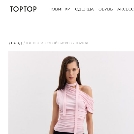
НОВИНКИ
ОДЕЖДА
ОБУВЬ
АКСЕС
⟨ НАЗАД
ТОП ИЗ СМЕСОВОЙ ВИСКОЗЫ TOPTOP