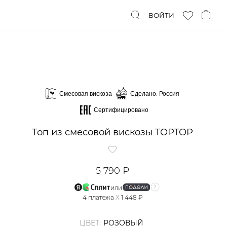
ВОЙТИ
Смесовая вискоза
Сделано: Россия
Сертифицировано
Топ из смесовой вискозы TOPTOP
5 790 ₽
или
4
платежа
X
1 448 ₽
ЦВЕТ:
РОЗОВЫЙ