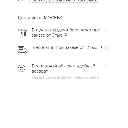
Наличие в розничных магазинах
Доставка в
МОСКВА
В пунктах выдачи бесплатно при
заказе от 6 тыс. ₽
Бесплатно при заказе от 12 тыс. ₽.
Бесплатный обмен и удобный
возврат
Без вопросов возьмем товар обратно