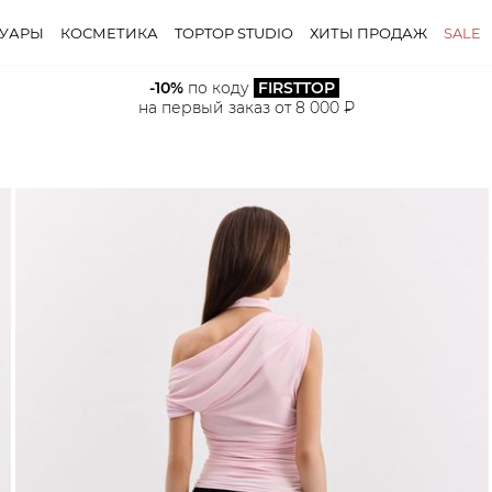
СУАРЫ
КОСМЕТИКА
TOPTOP STUDIO
ХИТЫ ПРОДАЖ
SALE
-10%
 по коду 
FIRSTTOP
на первый заказ от 8 000 ₽