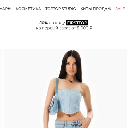
СУАРЫ
КОСМЕТИКА
TOPTOP STUDIO
ХИТЫ ПРОДАЖ
SALE
-10%
 по коду 
FIRSTTOP
на первый заказ от 8 000 ₽