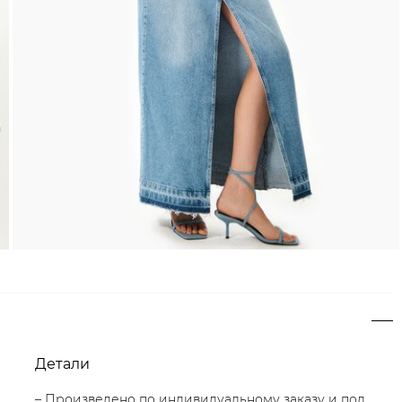
Детали
– Произведено по индивидуальному заказу и под