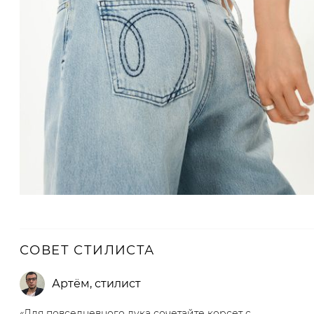
СОВЕТ СТИЛИСТА
Артём
,
стилист
«Для повседневного лука сочетайте корсет с