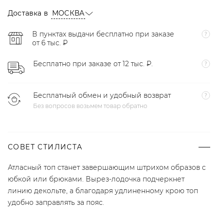
Доставка в
МОСКВА
В пунктах выдачи бесплатно при заказе
от 6 тыс. ₽
Бесплатно при заказе от 12 тыс. ₽.
Бесплатный обмен и удобный возврат
Без вопросов возьмем товар обратно
СОВЕТ СТИЛИСТА
Атласный топ станет завершающим штрихом образов с
юбкой или брюками. Вырез-лодочка подчеркнет
линию декольте, а благодаря удлиненному крою топ
удобно заправлять за пояс.