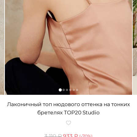
Лаконичный топ нюдового оттенка на тонких
бретелях TOP20 Studio
3 110 ₽
933 ₽
(-
70
%)