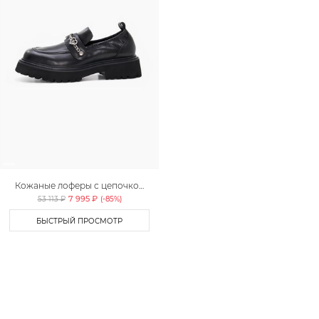
Кожаные лоферы с цепочкой
Lera Nena
7 995 ₽
53 113 ₽
(-
85
%)
БЫСТРЫЙ ПРОСМОТР