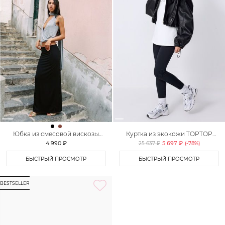
Юбка из смесовой вискозы
Куртка из экокожи TOPTOP
TOPTOP
STUDIO
4 990 ₽
5 697 ₽
25 637 ₽
(-
78
%)
БЫСТРЫЙ ПРОСМОТР
БЫСТРЫЙ ПРОСМОТР
BESTSELLER