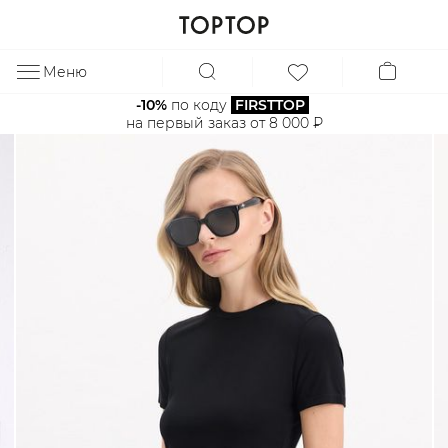
Меню
ЗА
-10%
 по коду 
FIRSTTOP
на первый заказ от 8 000 ₽