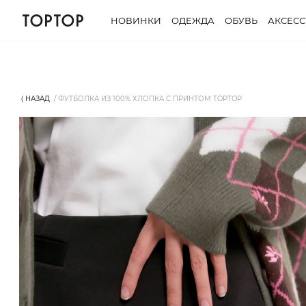
НОВИНКИ
ОДЕЖДА
ОБУВЬ
АКСЕС
⟨ НАЗАД
ФУТБОЛКА ИЗ 100% ХЛОПКА С ПРИНТОМ TOPTOP