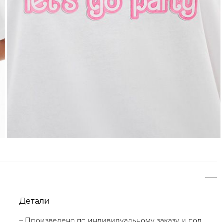
Детали
– Произведено по индивидуальному заказу и под