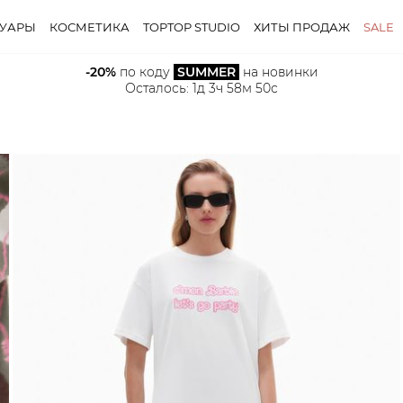
СУАРЫ
КОСМЕТИКА
TOPTOP STUDIO
ХИТЫ ПРОДАЖ
SALE
-20%
 по коду 
SUMMER
 на новинки
Осталось: 
1д 3ч 58м 48с