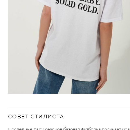
СОВЕТ СТИЛИСТА
Последние пару сезонов базовая футболка получает но