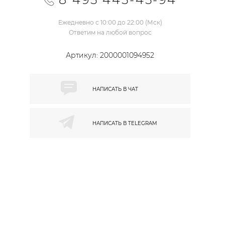
Ежедневно с 10:00 до 22:00 (Мск)
Ответим на любой вопрос
Артикул:
2000001094952
НАПИСАТЬ В
ЧАТ
НАПИСАТЬ В
TELEGRAM