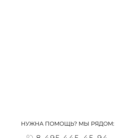
НУЖНА ПОМОЩЬ? МЫ РЯДОМ:
8 495 445-45-94