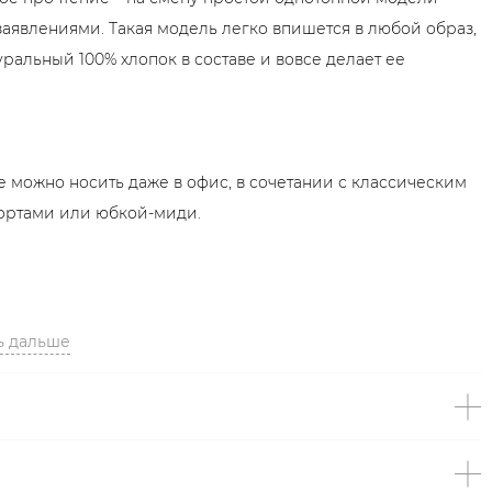
явлениями. Такая модель легко впишется в любой образ,
уральный 100% хлопок в составе и вовсе делает ее
ее можно носить даже в офис, в сочетании с классическим
ортами или юбкой-миди.
ь дальше