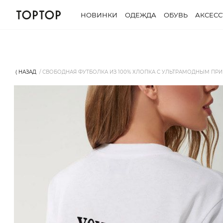
НОВИНКИ
ОДЕЖДА
ОБУВЬ
АКСЕС
⟨ НАЗАД
СВОБОДНАЯ ФУТБОЛКА ИЗ 100% ХЛОПКА С УЛЬТРАМОДНЫМ ПРИНТ