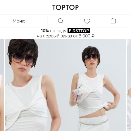
Меню
ЗА
-10%
 по коду 
FIRSTTOP
на первый заказ от 8 000 ₽