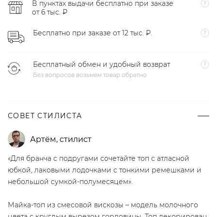
В пунктах выдачи бесплатно при заказе
от 6 тыс. ₽
Бесплатно при заказе от 12 тыс. ₽.
Бесплатный обмен и удобный возврат
Без вопросов возьмем товар обратно
СОВЕТ СТИЛИСТА
Артём
,
стилист
«Для бранча с подругами сочетайте топ с атласной
юбкой, лаковыми лодочками с тонкими ремешками и
небольшой сумкой-полумесяцем».
Майка-топ из смесовой вискозы – модель молочного
цвета с круглым вырезом горловины. Топ декорирован