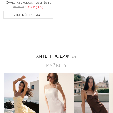
Сумка из экокожи Lera Nena
Unreal
6 392 ₽
10 787 ₽
(-
41
%)
БЫСТРЫЙ ПРОСМОТР
ХИТЫ ПРОДАЖ
24
МАЙКИ
9