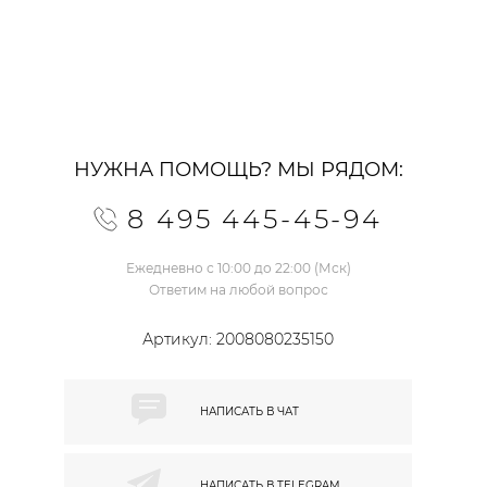
НУЖНА ПОМОЩЬ? МЫ РЯДОМ:
8 495 445-45-94
Ежедневно с 10:00 до 22:00 (Мск)
Ответим на любой вопрос
Артикул:
2008080235150
НАПИСАТЬ В
ЧАТ
НАПИСАТЬ В
TELEGRAM