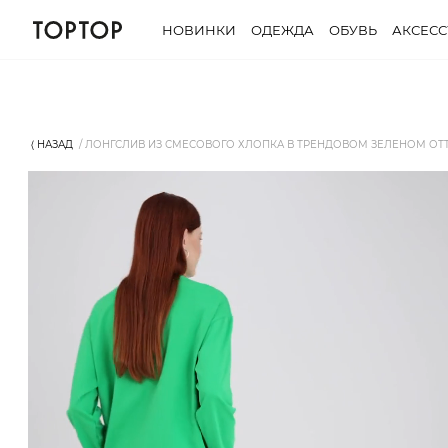
НОВИНКИ
ОДЕЖДА
ОБУВЬ
АКСЕС
⟨ НАЗАД
ЛОНГСЛИВ ИЗ СМЕСОВОГО ХЛОПКА В ТРЕНДОВОМ ЗЕЛЕНОМ ОТТ