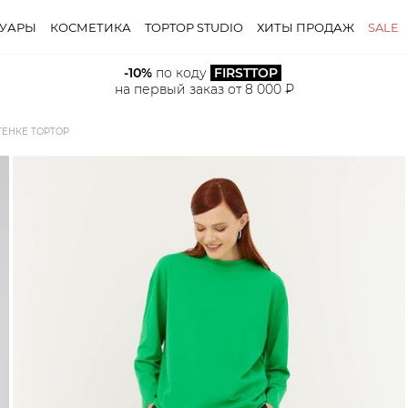
СУАРЫ
КОСМЕТИКА
TOPTOP STUDIO
ХИТЫ ПРОДАЖ
SALE
-10%
 по коду 
FIRSTTOP
на первый заказ от 8 000 ₽
ЕНКЕ TOPTOP