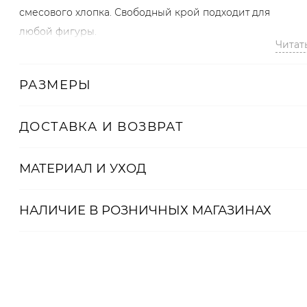
смесового хлопка. Свободный крой подходит для
любой фигуры.
Читат
РАЗМЕРЫ
Артикул
ДОСТАВКА И ВОЗВРАТ
2008080235150
МАТЕРИАЛ И УХОД
НАЛИЧИЕ В
РОЗНИЧНЫХ
МАГАЗИНАХ