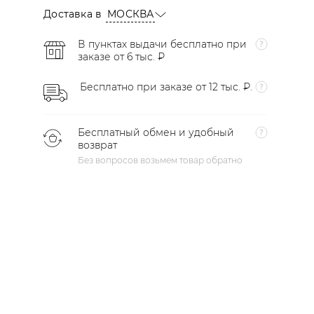
Доставка в
МОСКВА
В пунктах выдачи бесплатно при
заказе от 6 тыс. ₽
Бесплатно при заказе от 12 тыс. ₽.
Бесплатный обмен и удобный
возврат
Без вопросов возьмем товар обратно