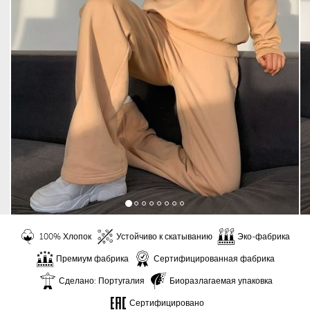
100% Хлопок
Устойчиво к скатыванию
Эко-фабрика
Премиум фабрика
Сертифицированная фабрика
Сделано: Португалия
Биоразлагаемая упаковка
Сертифицировано