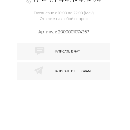
Ежедневно с 10:00 до 22:00 (Мск)
Ответим на любой вопрос
Артикул:
2000001074367
НАПИСАТЬ В
ЧАТ
НАПИСАТЬ В
TELEGRAM