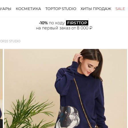
СУАРЫ
КОСМЕТИКА
TOPTOP STUDIO
ХИТЫ ПРОДАЖ
SALE
-10%
 по коду 
FIRSTTOP
на первый заказ от 8 000 ₽
OP20 STUDIO