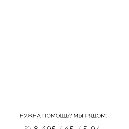
НУЖНА ПОМОЩЬ? МЫ РЯДОМ:
8 495 445-45-94