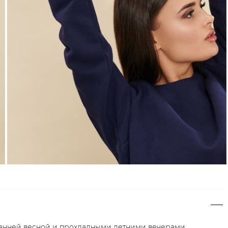
анней весной и прохладными летними вечерами.