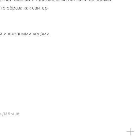
го образа как свитер.
и и кожаными кедами.
ь дальше