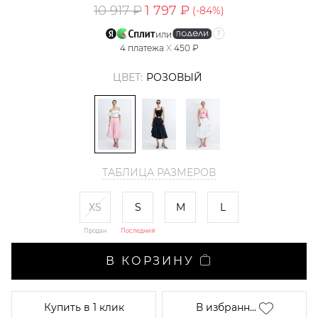
10 917 ₽
1 797 ₽
(-
84
%)
или
4
платежа
X
450 ₽
ЦВЕТ:
РОЗОВЫЙ
ТАБЛИЦА РАЗМЕРОВ
XS
S
M
L
Продан
Последний
В КОРЗИНУ
Купить
в 1 клик
В избранн...