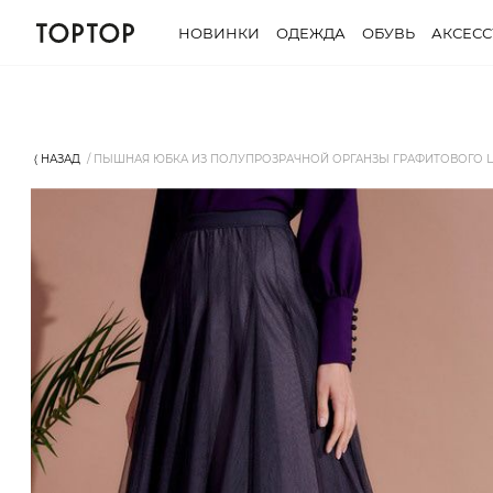
НОВИНКИ
ОДЕЖДА
ОБУВЬ
АКСЕС
⟨ НАЗАД
ПЫШНАЯ ЮБКА ИЗ ПОЛУПРОЗРАЧНОЙ ОРГАНЗЫ ГРАФИТОВОГО ЦВЕ