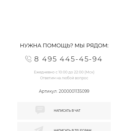
НУЖНА ПОМОЩЬ? МЫ РЯДОМ:
8 495 445-45-94
Ежедневно с 10:00 до 22:00 (Мск)
Ответим на любой вопрос
Артикул:
2000001135099
НАПИСАТЬ В
ЧАТ
НАПИСАТЬ В
TELEGRAM