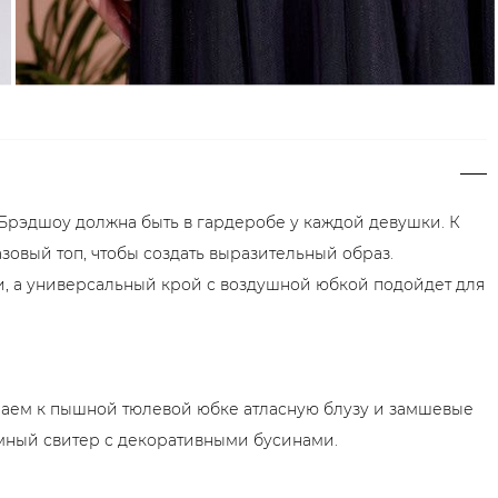
Брэдшоу должна быть в гардеробе у каждой девушки. К
зовый топ, чтобы создать выразительный образ.
и, а универсальный крой с воздушной юбкой подойдет для
раем к пышной тюлевой юбке атласную блузу и замшевые
мный свитер с декоративными бусинами.