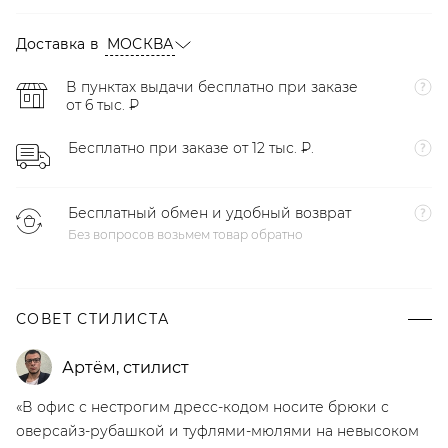
Доставка в
МОСКВА
В пунктах выдачи бесплатно при заказе
от 6 тыс. ₽
Бесплатно при заказе от 12 тыс. ₽.
Бесплатный обмен и удобный возврат
Без вопросов возьмем товар обратно
СОВЕТ СТИЛИСТА
Артём
,
стилист
«В офис с нестрогим дресс-кодом носите брюки с
оверсайз-рубашкой и туфлями-мюлями на невысоком