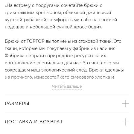
«На встречу с подругами сочетайте брюки с
трикотажным кроп-топом, объемной джинсовой
курткой-рубашкой, комфортными сабо на плоской
подошве и небольшой сумкой кросс-боди».
Брюки от TOPTOP выполнены из стоковой ткани. Это
ткани, которые мы покупаем у фабрик из наличия.
Фабрика не тратит природные ресурсы на их
изготовление специально для нас. За счет этого мы
сокращаем наш экологический след. Брюки сделаны
из прочного, износостойкого смесового хлопка и
дополнены разрезами по бокам снизу.
Читать дальше
РАЗМЕРЫ
Артикул
2008080173315
ДОСТАВКА И ВОЗВРАТ
Детали