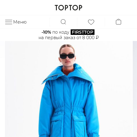
Меню
ЗА
-10%
 по коду 
FIRSTTOP
на первый заказ от 8 000 ₽