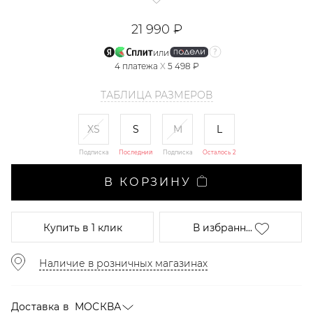
21 990 ₽
или
4
платежа
X
5 498 ₽
ТАБЛИЦА РАЗМЕРОВ
XS
S
M
L
Подписка
Последний
Подписка
Осталось 2
В КОРЗИНУ
Купить
в 1 клик
В избранн...
Наличие в розничных магазинах
Доставка в
МОСКВА