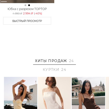
Юбка с разрезом TOPTOP
2 994 ₽
4 990 ₽
(-
40
%)
БЫСТРЫЙ ПРОСМОТР
ХИТЫ ПРОДАЖ
24
КУРТКИ
24