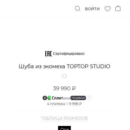
ВОЙТИ
Сертифицировано
Шуба из экомеха TOPTOP STUDIO
39 990 ₽
или
4
платежа
X
9 998 ₽
ТАБЛИЦА РАЗМЕРОВ
One