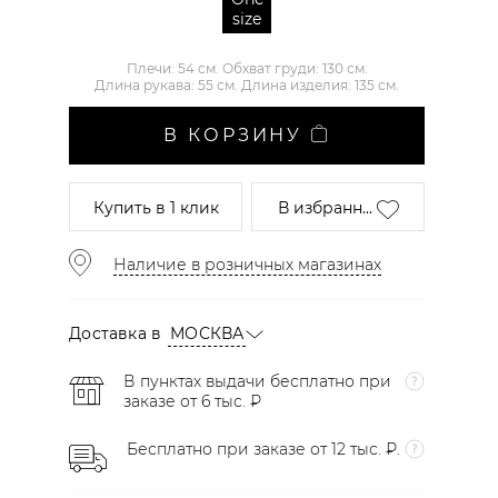
size
Плечи: 54 см. Обхват груди: 130 см.
Длина рукава: 55 см. Длина изделия: 135 см.
В КОРЗИНУ
Купить
в 1 клик
В избранн...
Наличие в розничных магазинах
Доставка в
МОСКВА
В пунктах выдачи бесплатно при
заказе от 6 тыс. ₽
Бесплатно при заказе от 12 тыс. ₽.