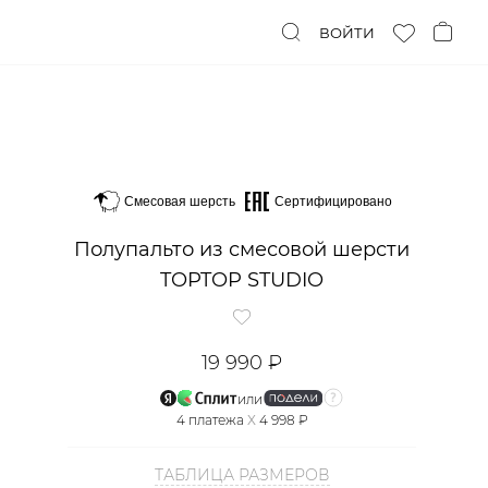
ВОЙТИ
Смесовая шерсть
Сертифицировано
Полупальто из смесовой шерсти
TOPTOP STUDIO
19 990 ₽
или
4
платежа
X
4 998 ₽
ТАБЛИЦА РАЗМЕРОВ