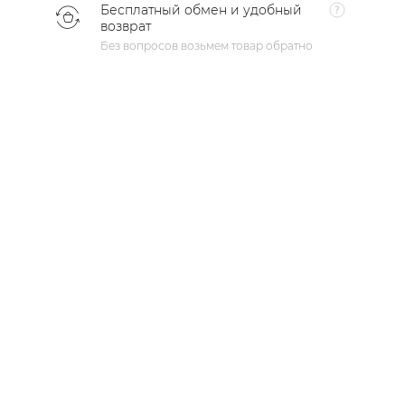
Бесплатный обмен и удобный
возврат
Без вопросов возьмем товар обратно