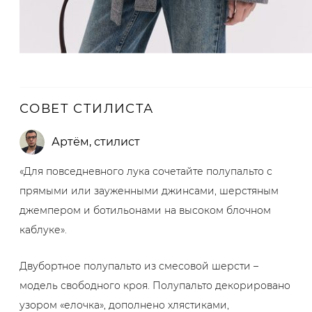
СОВЕТ СТИЛИСТА
Артём
,
стилист
«Для повседневного лука сочетайте полупальто с
прямыми или зауженными джинсами, шерстяным
джемпером и ботильонами на высоком блочном
каблуке».
Двубортное полупальто из смесовой шерсти –
модель свободного кроя. Полупальто декорировано
узором «елочка», дополнено хлястиками,