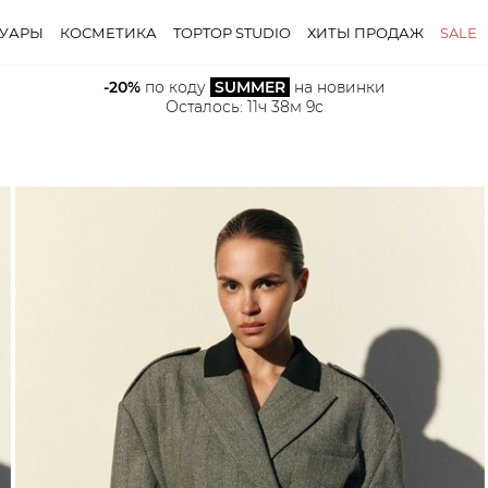
СУАРЫ
КОСМЕТИКА
TOPTOP STUDIO
ХИТЫ ПРОДАЖ
SALE
-20%
 по коду 
SUMMER
 на новинки
Осталось: 
11ч 38м 8с