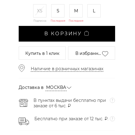
XS
S
M
L
Подписка
Последний
Последний
В КОРЗИНУ
Купить
в 1 клик
В избранн...
Наличие в розничных магазинах
Доставка в
МОСКВА
В пунктах выдачи бесплатно при
заказе от 6 тыс. ₽
Бесплатно при заказе от 12 тыс. ₽.