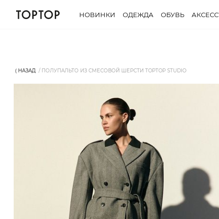
НОВИНКИ
ОДЕЖДА
ОБУВЬ
АКСЕС
⟨ НАЗАД
ПОЛУПАЛЬТО ИЗ СМЕСОВОЙ ШЕРСТИ TOPTOP STUDIO