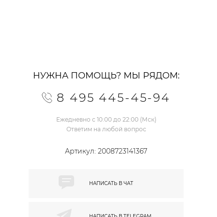
НУЖНА ПОМОЩЬ? МЫ РЯДОМ:
8 495 445-45-94
Ежедневно с 10:00 до 22:00 (Мск)
Ответим на любой вопрос
Артикул:
2008723141367
НАПИСАТЬ В
ЧАТ
НАПИСАТЬ В
TELEGRAM