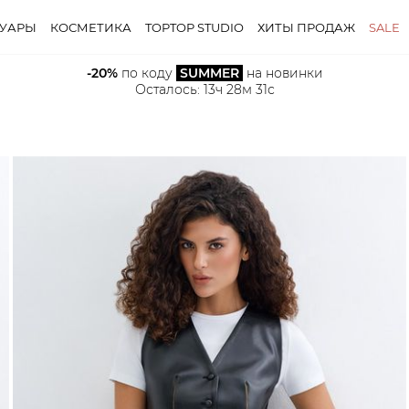
СУАРЫ
КОСМЕТИКА
TOPTOP STUDIO
ХИТЫ ПРОДАЖ
SALE
-20%
 по коду 
SUMMER
 на новинки
Осталось: 
13ч 28м 29с