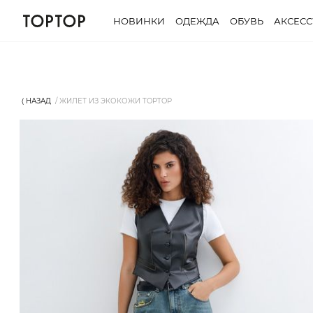
НОВИНКИ
ОДЕЖДА
ОБУВЬ
АКСЕС
⟨ НАЗАД
ЖИЛЕТ ИЗ ЭКОКОЖИ TOPTOP