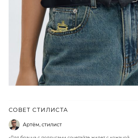
СОВЕТ СТИЛИСТА
Артём
,
стилист
«Для бранча с подругами сочетайте жилет с кожаной