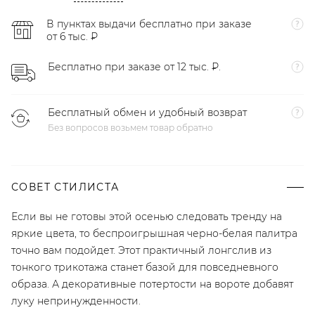
В пунктах выдачи бесплатно при заказе
от 6 тыс. ₽
Бесплатно при заказе от 12 тыс. ₽.
Бесплатный обмен и удобный возврат
Без вопросов возьмем товар обратно
СОВЕТ СТИЛИСТА
Если вы не готовы этой осенью следовать тренду на
яркие цвета, то беспроигрышная черно-белая палитра
точно вам подойдет. Этот практичный лонгслив из
тонкого трикотажа станет базой для повседневного
образа. А декоративные потертости на вороте добавят
луку непринужденности.