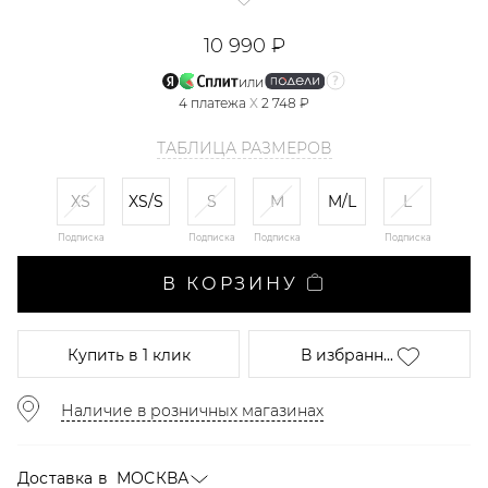
10 990 ₽
или
4
платежа
X
2 748 ₽
ТАБЛИЦА РАЗМЕРОВ
XS
XS/S
S
M
M/L
L
Подписка
Подписка
Подписка
Подписка
В КОРЗИНУ
Купить
в 1 клик
В избранн...
Наличие в розничных магазинах
Доставка в
МОСКВА