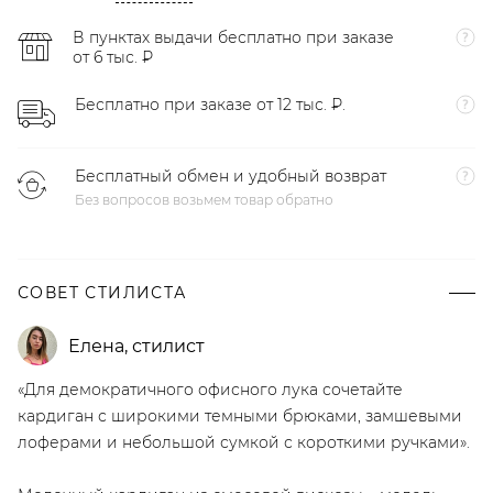
В пунктах выдачи бесплатно при заказе
от 6 тыс. ₽
Бесплатно при заказе от 12 тыс. ₽.
Бесплатный обмен и удобный возврат
Без вопросов возьмем товар обратно
СОВЕТ СТИЛИСТА
Елена
,
стилист
«Для демократичного офисного лука сочетайте
кардиган с широкими темными брюками, замшевыми
лоферами и небольшой сумкой с короткими ручками».