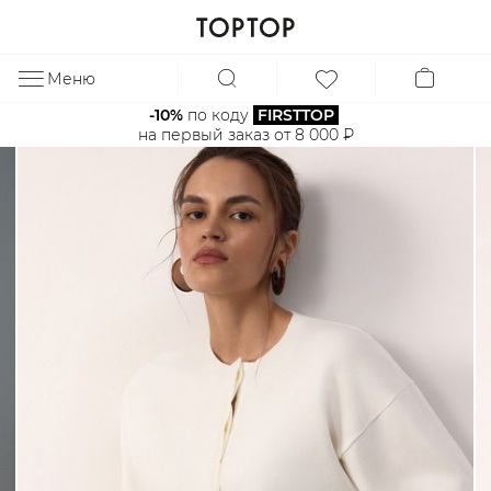
Меню
ЗА
-10%
 по коду 
FIRSTTOP
на первый заказ от 8 000 ₽