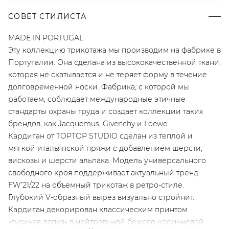
СОВЕТ СТИЛИСТА
MADE IN PORTUGAL
Эту коллекцию трикотажа мы производим на фабрике в
Португалии. Она сделана из высококачественной ткани,
которая не скатывается и не теряет форму в течение
долговременной носки. Фабрика, с которой мы
работаем, соблюдает международные этичные
стандарты охраны труда и создает коллекции таких
брендов, как Jacquemus, Givenchy и Loewe.
Кардиган от TOPTOP STUDIO сделан из теплой и
мягкой итальянской пряжи с добавлением шерсти,
вискозы и шерсти альпака. Модель универсального
свободного кроя поддерживает актуальный тренд
FW’21/22 на объемный трикотаж в ретро-стиле.
Глубокий V-образный вырез визуально стройнит.
Кардиган декорирован классическим принтом
«гусиная лапка» в нейтральной бежево-коричневой