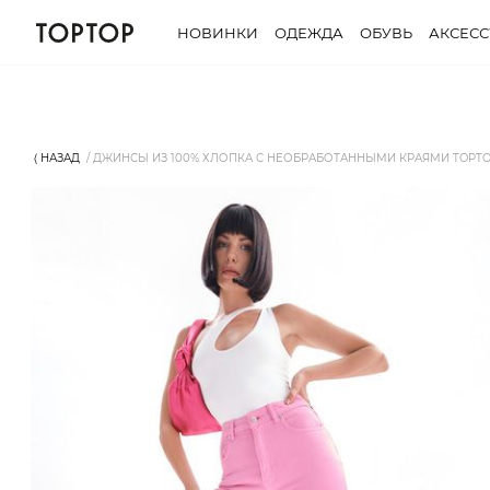
НОВИНКИ
ОДЕЖДА
ОБУВЬ
АКСЕС
⟨ НАЗАД
ДЖИНСЫ ИЗ 100% ХЛОПКА С НЕОБРАБОТАННЫМИ КРАЯМИ TOPT