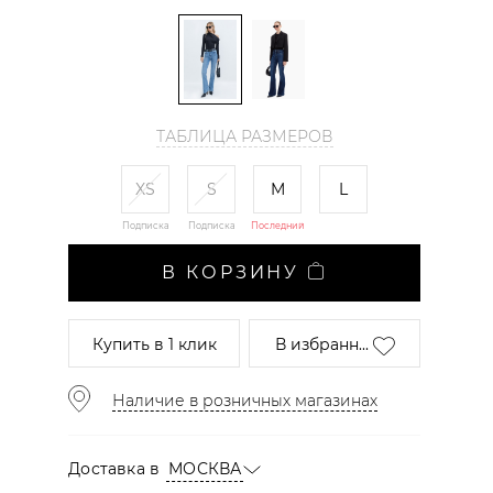
ТАБЛИЦА РАЗМЕРОВ
XS
S
M
L
Подписка
Подписка
Последний
В КОРЗИНУ
Купить
в 1 клик
В избранн...
Наличие в розничных магазинах
Доставка в
МОСКВА