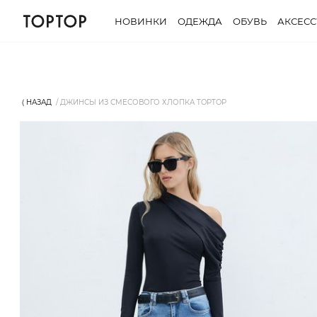
НОВИНКИ
ОДЕЖДА
ОБУВЬ
АКСЕС
⟨ НАЗАД
ДЖИНСЫ ИЗ СМЕСОВОГО ХЛОПКА TOPTOP