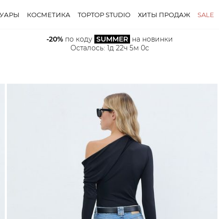
СУАРЫ
КОСМЕТИКА
TOPTOP STUDIO
ХИТЫ ПРОДАЖ
SALE
-20%
 по коду 
SUMMER
 на новинки
Осталось: 
1д 22ч 4м 58с