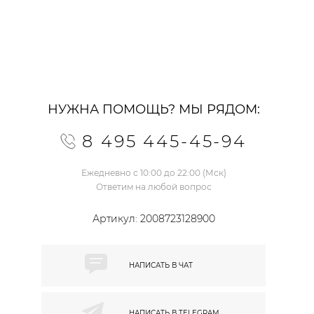
НУЖНА ПОМОЩЬ? МЫ РЯДОМ:
8 495 445-45-94
Ежедневно с 10:00 до 22:00 (Мск)
Ответим на любой вопрос
Артикул:
2008723128900
НАПИСАТЬ В
ЧАТ
НАПИСАТЬ В
TELEGRAM