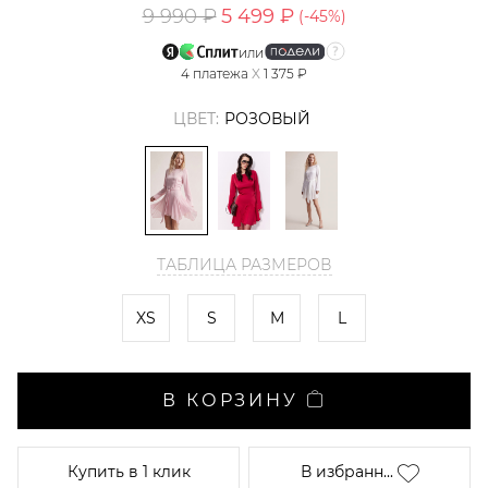
9 990 ₽
5 499 ₽
(-
45
%)
или
4
платежа
X
1 375 ₽
ЦВЕТ:
РОЗОВЫЙ
ТАБЛИЦА РАЗМЕРОВ
XS
S
M
L
В КОРЗИНУ
Купить
в 1 клик
В избранн...