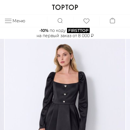
Меню
ЗА
-10%
 по коду 
FIRSTTOP
на первый заказ от 8 000 ₽