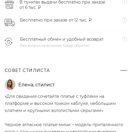
В пунктах выдачи бесплатно при заказе
от 6 тыс. ₽
Бесплатно при заказе от 12 тыс. ₽.
Бесплатный обмен и удобный возврат
Без вопросов возьмем товар обратно
СОВЕТ СТИЛИСТА
Елена
,
стилист
«Для свидания сочетайте платье с туфлями на
платформе и высоком тонком каблуке, небольшим
клатчем и крупными золотистыми серьгами».
Черное атласное платье-мини – модель приталенного
кроя с длинными рукавами и квадратным вырезом.