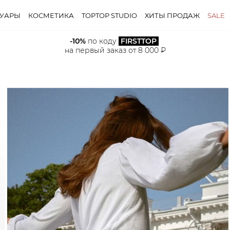
СУАРЫ
КОСМЕТИКА
TOPTOP STUDIO
ХИТЫ ПРОДАЖ
SALE
-10%
 по коду 
FIRSTTOP
на первый заказ от 8 000 ₽