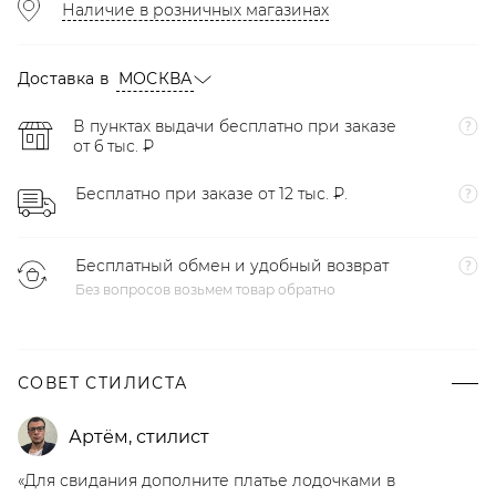
Наличие в розничных магазинах
Доставка в
МОСКВА
В пунктах выдачи бесплатно при заказе
от 6 тыс. ₽
Бесплатно при заказе от 12 тыс. ₽.
Бесплатный обмен и удобный возврат
Без вопросов возьмем товар обратно
СОВЕТ СТИЛИСТА
Артём
,
стилист
«Для свидания дополните платье лодочками в