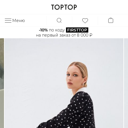
Меню
ЗА
-10%
 по коду 
FIRSTTOP
на первый заказ от 8 000 ₽