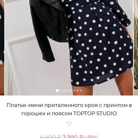
Платье-мини приталенного кроя с принтом в
горошек и поясом TOPTOP STUDIO
6 490 ₽
3 990 ₽
(-
39
%)