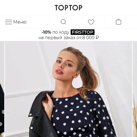
Меню
ЗА
-10%
 по коду 
FIRSTTOP
на первый заказ от 8 000 ₽