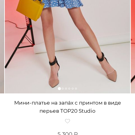
Мини-платье на запáх с принтом в виде
перьев TOP20 Studio
5 300 ₽