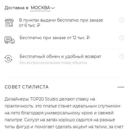
Доставка в
МОСКВА
В пунктах выдачи бесплатно при заказе
от 6 тыс. ₽
Бесплатно при заказе от 12 тыс. ₽.
Бесплатный обмен и удобный возврат
Без вопросов возьмем товар обратно
СОВЕТ СТИЛИСТА
Дизайнеры TOP20 Studio делают ставку на
практичность: это платье станет идеальным спутником
на лето благодаря универсальному крою и свежей
палитре. Силуэт на запáх хорошо садится на разные
типы фигур и помогает сделать акцент на талии, за счет