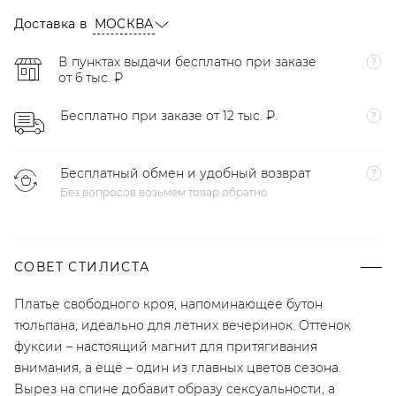
Доставка в
МОСКВА
В пунктах выдачи бесплатно при заказе
от 6 тыс. ₽
Бесплатно при заказе от 12 тыс. ₽.
Бесплатный обмен и удобный возврат
Без вопросов возьмем товар обратно
СОВЕТ СТИЛИСТА
Платье свободного кроя, напоминающее бутон
тюльпана, идеально для летних вечеринок. Оттенок
фуксии – настоящий магнит для притягивания
внимания, а ещё – один из главных цветов сезона.
Вырез на спине добавит образу сексуальности, а