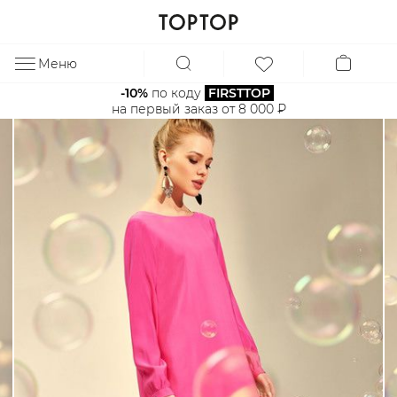
Меню
ЗА
-10%
 по коду 
FIRSTTOP
на первый заказ от 8 000 ₽