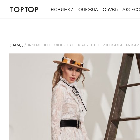
НОВИНКИ
ОДЕЖДА
ОБУВЬ
АКСЕС
⟨ НАЗАД
ПРИТАЛЕННОЕ ХЛОПКОВОЕ ПЛАТЬЕ С ВЫШИТЫМИ ЛИСТЬЯМИ И 