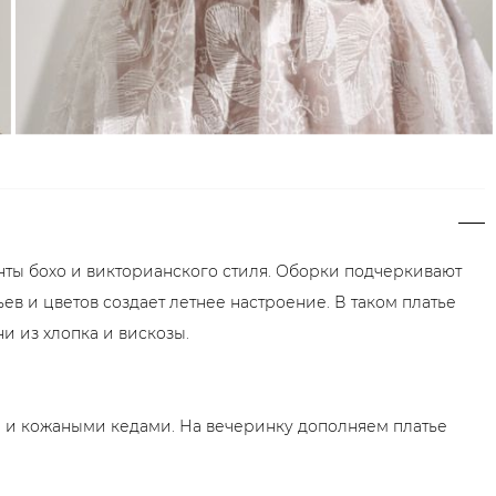
нты бохо и викторианского стиля. Оборки подчеркивают
в и цветов создает летнее настроение. В таком платье
и из хлопка и вискозы.
 и кожаными кедами. На вечеринку дополняем платье