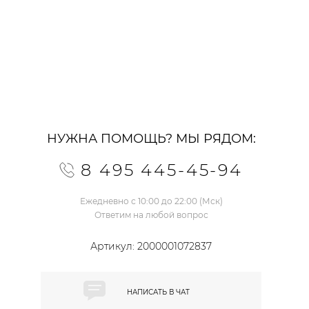
НУЖНА ПОМОЩЬ? МЫ РЯДОМ:
8 495 445-45-94
Ежедневно с 10:00 до 22:00 (Мск)
Ответим на любой вопрос
Артикул:
2000001072837
НАПИСАТЬ В
ЧАТ