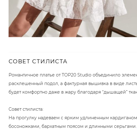
СОВЕТ СТИЛИСТА
Романтичное платье от TOP20 Studio объединило элеме
расклешенный подол, а фактурная вышивка в виде листье
будет комфортно даже в жару благодаря “дышащей” ткан
Совет стилиста:
На прогулку надеваем с ярким удлиненным кардиганом
босоножками, бархатным поясом и длинными серьгами.