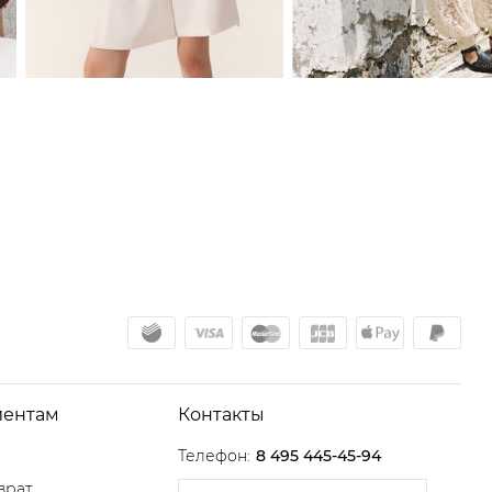
иентам
Контакты
Телефон:
8 495 445-45-94
врат