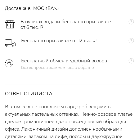
Доставка в
МОСКВА
В пунктах выдачи бесплатно при заказе
от 6 тыс. ₽
Бесплатно при заказе от 12 тыс. ₽.
Бесплатный обмен и удобный возврат
Без вопросов возьмем товар обратно
СОВЕТ СТИЛИСТА
В этом сезоне пополняем гардероб вещами в
актуальных пастельных оттенках. Нежно-розовое платье
сделает романтичнее даже повседневный образ для
офиса. Лаконичный дизайн дополнен необычными
деталями: запáхом на лифе, поясом и двухъярусной