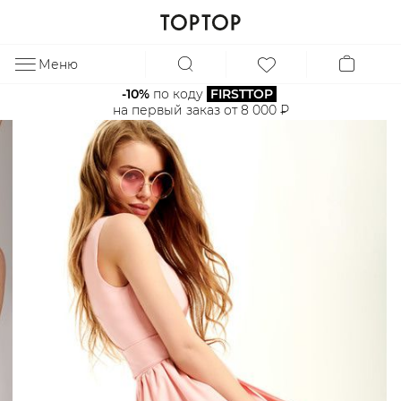
Меню
ЗА
-10%
 по коду 
FIRSTTOP
на первый заказ от 8 000 ₽