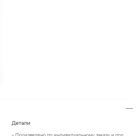
Детали
– Произведено по индивидуальному заказу и под