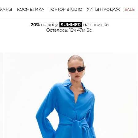
СУАРЫ
КОСМЕТИКА
TOPTOP STUDIO
ХИТЫ ПРОДАЖ
SALE
-20%
 по коду 
SUMMER
 на новинки
Осталось: 
12ч 47м 6с