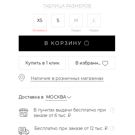
ТАБЛИЦА РАЗМЕРОВ
XS
S
M
L
Осталось 2
Продан
Продан
В КОРЗИНУ
Купить
в 1 клик
В избранн...
Наличие в розничных магазинах
Доставка в
МОСКВА
В пунктах выдачи бесплатно при
заказе от 6 тыс. ₽
Бесплатно при заказе от 12 тыс. ₽.