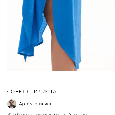
СОВЕТ СТИЛИСТА
Артём
,
стилист
«Для бранча с подругами сочетайте платье с