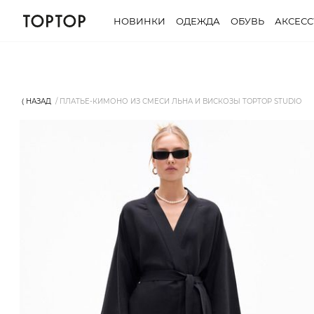
НОВИНКИ
ОДЕЖДА
ОБУВЬ
АКСЕС
⟨ НАЗАД
ПЛАТЬЕ-КИМОНО ИЗ СМЕСИ ЛЬНА И ВИСКОЗЫ TOPTOP STUDIO