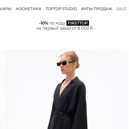
СУАРЫ
КОСМЕТИКА
TOPTOP STUDIO
ХИТЫ ПРОДАЖ
SALE
-10%
 по коду 
FIRSTTOP
на первый заказ от 8 000 ₽