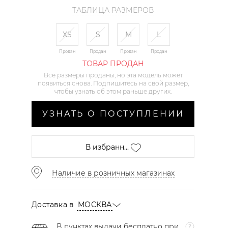
ТАБЛИЦА РАЗМЕРОВ
XS
S
M
L
Продан
Продан
Продан
Продан
ТОВАР ПРОДАН
Все размеры проданы, но эта модель может
появиться снова. Подпишитесь на свой размер,
чтобы узнать об этом раньше других.
УЗНАТЬ О ПОСТУПЛЕНИИ
В избранн...
Наличие в розничных магазинах
Доставка в
МОСКВА
В пунктах выдачи бесплатно при