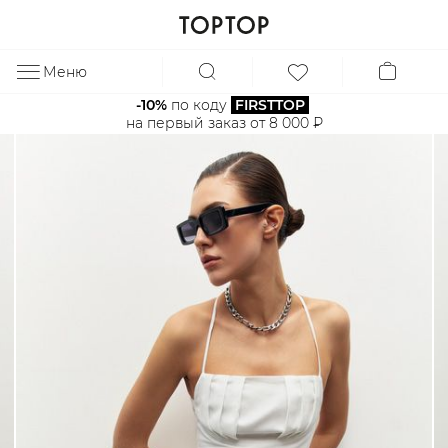
Меню
ЗА
-10%
 по коду 
FIRSTTOP
на первый заказ от 8 000 ₽