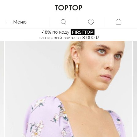
Меню
ЗА
-10%
 по коду 
FIRSTTOP
на первый заказ от 8 000 ₽