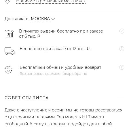
Наличие в розничных магазинах
Доставка в
МОСКВА
В пунктах выдачи бесплатно при заказе
от 6 тыс. ₽
Бесплатно при заказе от 12 тыс. ₽.
Бесплатный обмен и удобный возврат
Без вопросов возьмем товар обратно
СОВЕТ СТИЛИСТА
Даже с наступлением осени мы не готовы расставаться
с цветочными платьями. Эта модель H.I.T.имеет
свободный А-силуэт, а значит подойдет для любой