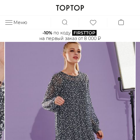
Меню
ЗА
-10%
 по коду 
FIRSTTOP
на первый заказ от 8 000 ₽