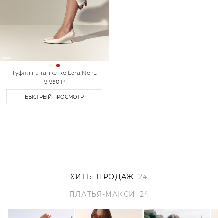
Туфли на танкетке Lera Nena
Unreal
9 990 ₽
БЫСТРЫЙ ПРОСМОТР
ХИТЫ ПРОДАЖ
24
ПЛАТЬЯ-МАКСИ
24