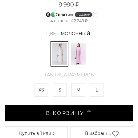
8 990 ₽
или
4
платежа
X
2 248 ₽
ЦВЕТ:
МОЛОЧНЫЙ
ТАБЛИЦА РАЗМЕРОВ
XS
S
M
L
В КОРЗИНУ
Купить
в 1 клик
В избранн...