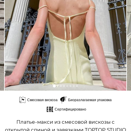
Смесовая вискоза
Биоразлагаемая упаковка
Сертифицировано
Платье-макси из смесовой вискозы с
открытой спиной и завязками TOPTOP STUDIO