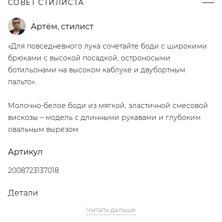
СОВЕТ СТИЛИСТА
Артём
,
стилист
«Для повседневного лука сочетайте боди с широкими
брюками с высокой посадкой, остроносыми
ботильонами на высоком каблуке и двубортным
пальто».
Молочно-белое боди из мягкой, эластичной смесовой
вискозы – модель с длинными рукавами и глубоким
овальным вырезом.
Артикул
2008723137018
Детали
Читать дальше
– Дизайн: Санкт-Петербург, Россия;