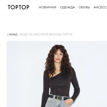
НОВИНКИ
ОДЕЖДА
ОБУВЬ
АКСЕС
⟨ НАЗАД
БОДИ ИЗ СМЕСОВОЙ ВИСКОЗЫ TOPTOP