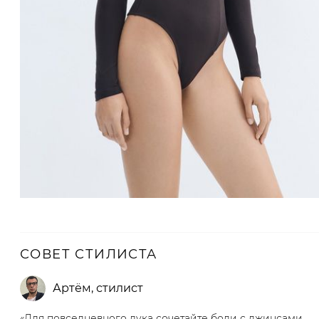
СОВЕТ СТИЛИСТА
Артём
,
стилист
«Для повседневного лука сочетайте боди с джинсами