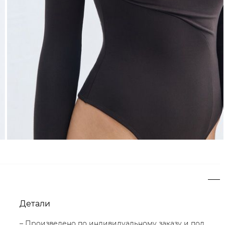
Детали
– Произведено по индивидуальному заказу и под