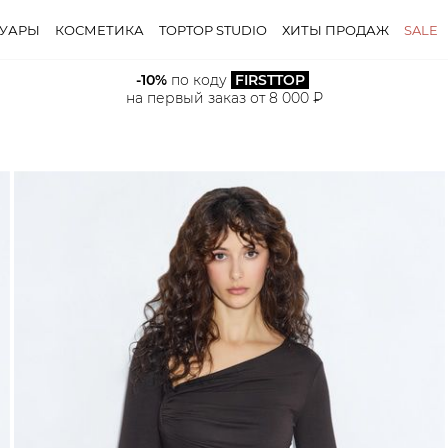
СУАРЫ
КОСМЕТИКА
TOPTOP STUDIO
ХИТЫ ПРОДАЖ
SALE
-10%
 по коду 
FIRSTTOP
на первый заказ от 8 000 ₽