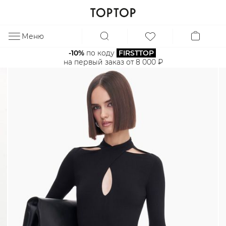
Меню
ЗА
-10%
 по коду 
FIRSTTOP
на первый заказ от 8 000 ₽