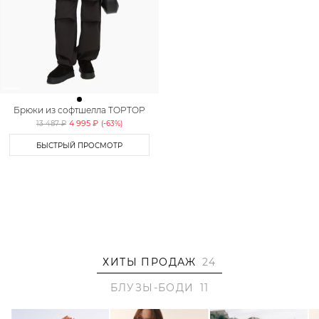
Брюки из софтшелла TOPTOP
4 995 ₽
13 487 ₽
(-
63
%)
БЫСТРЫЙ ПРОСМОТР
ХИТЫ ПРОДАЖ
24
БЛУЗЫ-БОДИ
11