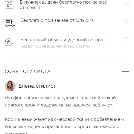
В пунктах выдачи бесплатно при заказе
от 6 тыс. ₽
Бесплатно при заказе от 12 тыс. ₽.
Бесплатный обмен и удобный возврат
Без вопросов возьмем товар обратно
СОВЕТ СТИЛИСТА
Елена
,
стилист
«В офис носите жакет в тандеме с атласной юбкой
прямого кроя и лодочками на высоком каблуке».
Коричневый жакет из смесовой ткани с добавлением
вискозы – модель приталенного кроя с застежкой с
крючками.