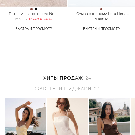
Высокие сапоги Lera Nena
Сумка с шипами Lera Nena
Unreal
Unreal
12 990 ₽
7 990 ₽
17 537 ₽
(-
26
%)
БЫСТРЫЙ ПРОСМОТР
БЫСТРЫЙ ПРОСМОТР
ХИТЫ ПРОДАЖ
24
ЖАКЕТЫ И ПИДЖАКИ
24