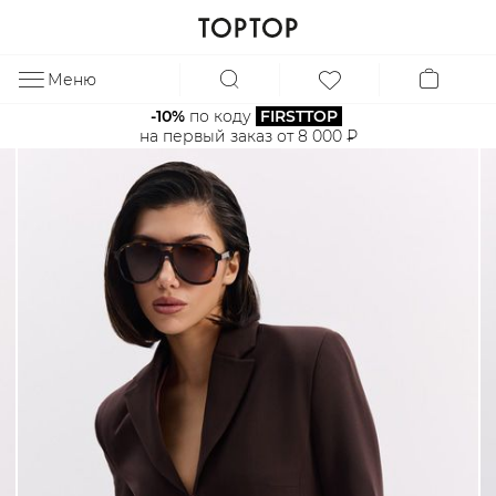
Меню
ЗА
-10%
 по коду 
FIRSTTOP
на первый заказ от 8 000 ₽