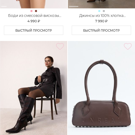
Боди из смесовой вискозы
Джинсы из 100% хлопка
TOPTOP
TOPTOP
4 990 ₽
7 990 ₽
БЫСТРЫЙ ПРОСМОТР
БЫСТРЫЙ ПРОСМОТР