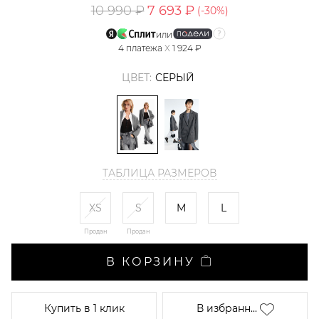
10 990 ₽
7 693 ₽
(-
30
%)
или
4
платежа
X
1 924 ₽
ЦВЕТ:
СЕРЫЙ
ТАБЛИЦА РАЗМЕРОВ
XS
S
M
L
Продан
Продан
В КОРЗИНУ
Купить
в 1 клик
В избранн...