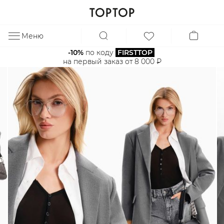
Меню
ЗА
-10%
 по коду 
FIRSTTOP
на первый заказ от 8 000 ₽