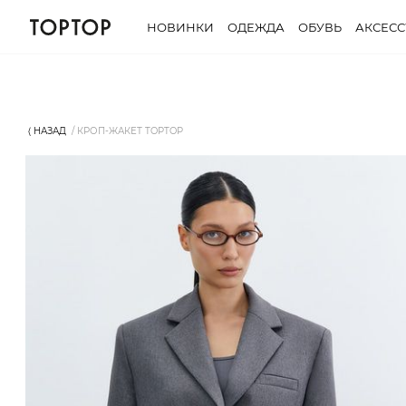
НОВИНКИ
ОДЕЖДА
ОБУВЬ
АКСЕС
⟨ НАЗАД
КРОП-ЖАКЕТ TOPTOP