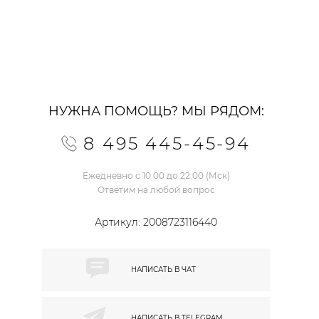
НУЖНА ПОМОЩЬ? МЫ РЯДОМ:
8 495 445-45-94
Ежедневно с 10:00 до 22:00 (Мск)
Ответим на любой вопрос
Артикул:
2008723116440
НАПИСАТЬ В
ЧАТ
НАПИСАТЬ В
TELEGRAM