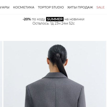
СУАРЫ
КОСМЕТИКА
TOPTOP STUDIO
ХИТЫ ПРОДАЖ
SALE
-20%
 по коду 
SUMMER
 на новинки
Осталось: 
1д 23ч 24м 51с