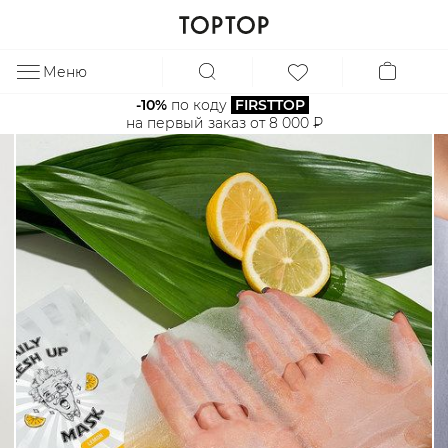
Меню
ЗА
-10%
 по коду 
FIRSTTOP
на первый заказ от 8 000 ₽